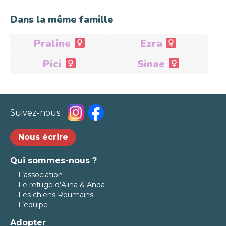
Dans la même famille
Praline
Ezra
Adoptée
Adoptée
Pici
Sinae
Adoptée
Adoptée
Suivez-nous :
Nous écrire
Qui sommes-nous ?
L’association
Le refuge d’Alina & Anda
Les chiens Roumains
L’équipe
Adopter