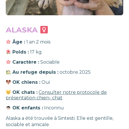
ALASKA
Âge :
1 an 2 mois
Poids :
17 kg
Caractère :
Sociable
Au refuge depuis :
octobre 2025
OK chiens :
Oui
OK chats :
Consulter notre protocole de
présentation chien- chat
OK enfants :
Inconnu
Alaska a été trouvée à Sintesti. Elle est gentille,
sociable et amicale.