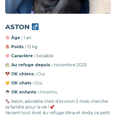
ASTON
Âge :
1 an
Poids :
13 kg
Caractère :
Sociable
Au refuge depuis :
novembre 2025
OK chiens :
Oui
OK chats :
Oui
OK enfants :
Inconnu
Aston, adorable chiot d’environ 2 mois, cherche
sa famille pour la vie !
Venant tout droit du refuge Alina et Anda, ce petit