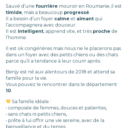
Sauvé d’une
fourrière
mouroir en Roumanie, il est
timide
, mais a beaucoup
progressé
.
Il a besoin d’un foyer
calme
et
aimant
qui
l’accompagnera avec douceur.
Il est
intelligent
, apprend vite, et très
proche
de
l’homme.
Il est ok congénères mais nous ne le placerons pas
dans un foyer avec des petits chiens ou des chats
parce qu’il a tendance à leur courir après.
Benjy est né aux alentours de 2018 et attend sa
famille pour la vie.
Vous pouvez le rencontrer dans le département
10
.
Sa famille idéale :
• composée de femmes, douces et patientes,
• sans chats ni petits chiens,
• prête à lui offrir une vie sereine, avec de la
bienveillance et du temps.