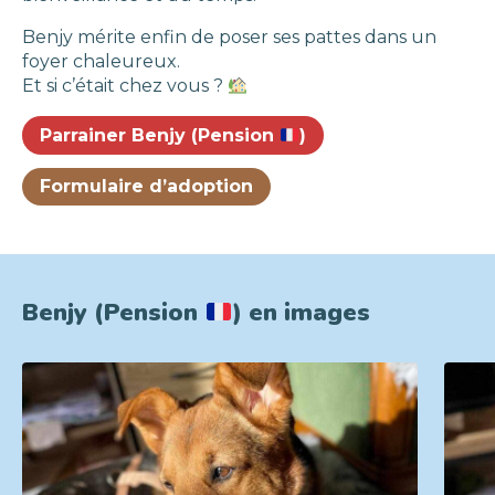
Benjy mérite enfin de poser ses pattes dans un
foyer chaleureux.
Et si c’était chez vous ?
Parrainer Benjy (Pension
)
Formulaire d’adoption
Benjy (Pension
) en images