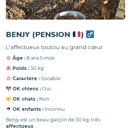
BENJY (PENSION
)
L'affectueux toutou au grand cœur
Âge :
8 ans 5 mois
Poids :
30 kg
Caractère :
Sociable
OK chiens :
Oui
OK chats :
Non
OK enfants :
Inconnu
Benjy est un beau garçon de 30 kg, très
affectueux
.