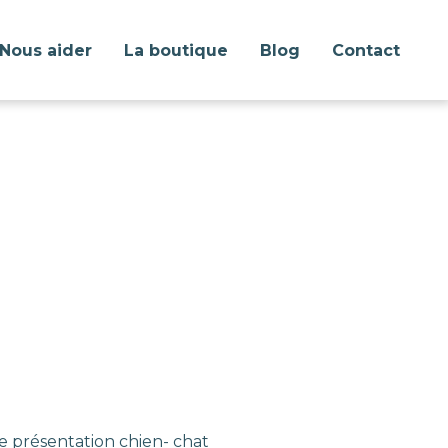
Nous aider
La boutique
Blog
Contact
e présentation chien- chat