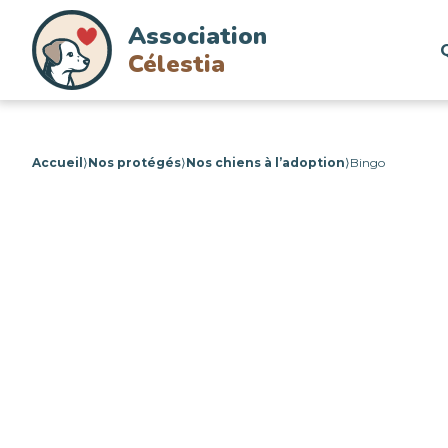
Association
Célestia
Accueil
⟩
Nos protégés
⟩
Nos chiens à l’adoption
⟩
Bingo