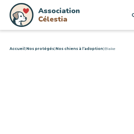
Association
Célestia
Accueil
⟩
Nos protégés
⟩
Nos chiens à l’adoption
⟩
Blaike