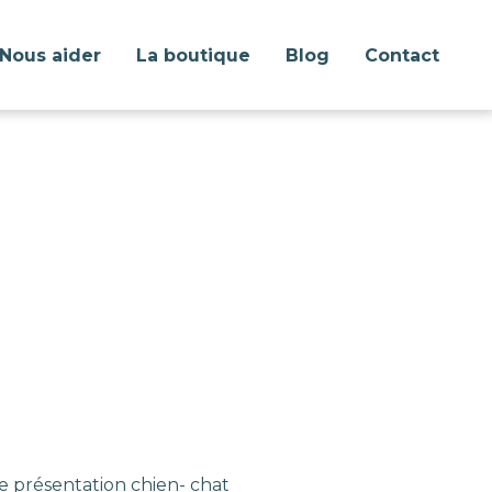
Nous aider
La boutique
Blog
Contact
e présentation chien- chat