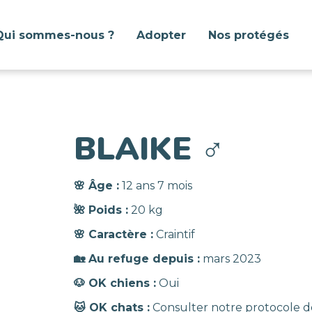
Qui sommes-nous ?
Adopter
Nos protégés
BLAIKE
♂️
🌸 Âge :
12 ans 7 mois
🌺 Poids :
20 kg
🌸 Caractère :
Craintif
🏡 Au refuge depuis :
mars 2023
🐶 OK chiens :
Oui
🐱 OK chats :
Consulter notre protocole d