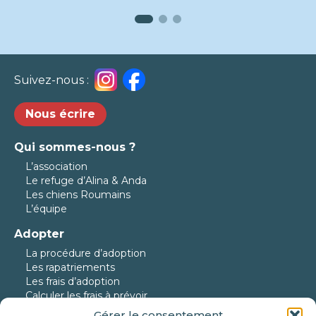
Suivez-nous :
Nous écrire
Qui sommes-nous ?
L’association
Le refuge d’Alina & Anda
Les chiens Roumains
L’équipe
Adopter
La procédure d’adoption
Les rapatriements
Les frais d’adoption
Calculer les frais à prévoir
Gérer le consentement