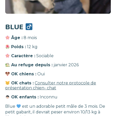
BLUE
Âge :
8 mois
Poids :
12 kg
Caractère :
Sociable
Au refuge depuis :
janvier 2026
OK chiens :
Oui
OK chats :
Consulter notre protocole de
présentation chien- chat
OK enfants :
Inconnu
Blue
est un adorable petit mâle de 3 mois. De
petit gabarit, il devrait peser environ 10/13 kg à