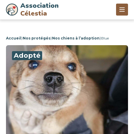
Association
Célestia
Accueil
⟩
Nos protégés
⟩
Nos chiens à l’adoption
⟩
Blue
Adopté