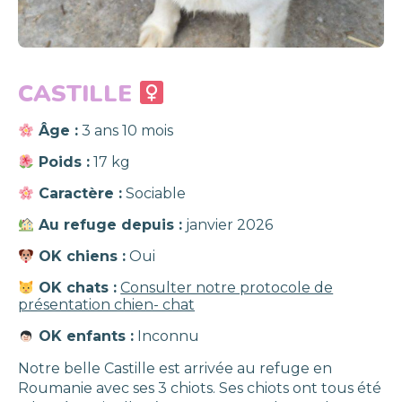
CASTILLE
Âge :
3 ans 10 mois
Poids :
17 kg
Caractère :
Sociable
Au refuge depuis :
janvier 2026
OK chiens :
Oui
OK chats :
Consulter notre protocole de
présentation chien- chat
OK enfants :
Inconnu
Notre belle Castille est arrivée au refuge en
Roumanie avec ses 3 chiots. Ses chiots ont tous été