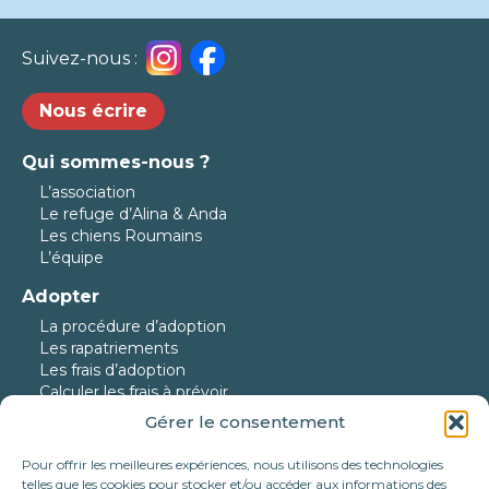
Suivez-nous :
Nous écrire
Qui sommes-nous ?
L’association
Le refuge d’Alina & Anda
Les chiens Roumains
L’équipe
Adopter
La procédure d’adoption
Les rapatriements
Les frais d’adoption
Calculer les frais à prévoir
Gérer le consentement
Nos protégés
Nos chiens à l’adoption
Pour offrir les meilleures expériences, nous utilisons des technologies
Nos chats à l’adoption
telles que les cookies pour stocker et/ou accéder aux informations des