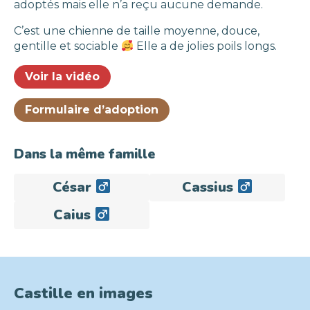
adoptés mais elle n’a reçu aucune demande.
C’est une chienne de taille moyenne, douce,
gentille et sociable
Elle a de jolies poils longs.
Voir la vidéo
Formulaire d’adoption
Dans la même famille
César
Cassius
Adopté
Adopté
Caius
Adopté
Castille en images