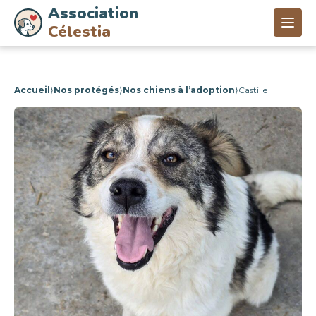
Association
Célestia
Accueil
⟩
Nos protégés
⟩
Nos chiens à l’adoption
⟩
Castille