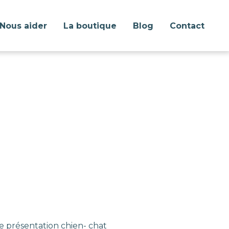
Nous aider
La boutique
Blog
Contact
e présentation chien- chat