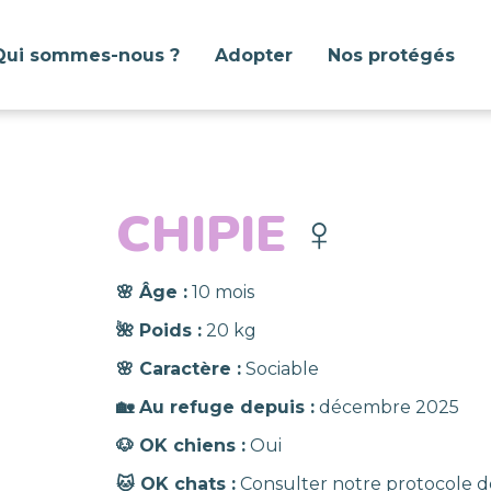
Qui sommes-nous ?
Adopter
Nos protégés
CHIPIE
♀️
🌸 Âge :
10 mois
🌺 Poids :
20 kg
🌸 Caractère :
Sociable
🏡 Au refuge depuis :
décembre 2025
🐶 OK chiens :
Oui
🐱 OK chats :
Consulter notre protocole d