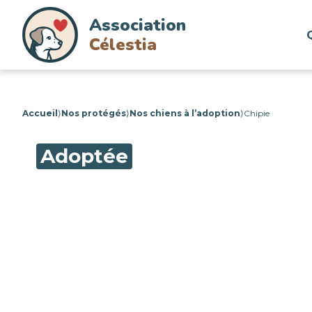
Association
Célestia
Accueil
⟩
Nos protégés
⟩
Nos chiens à l’adoption
⟩
Chipie
Adoptée