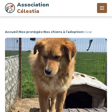
Association
Célestia
Accueil
⟩
Nos protégés
⟩
Nos chiens à l’adoption
⟩
Circé