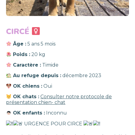
CIRCÉ
Âge :
5 ans 5 mois
Poids :
20 kg
Caractère :
Timide
Au refuge depuis :
décembre 2023
OK chiens :
Oui
OK chats :
Consulter notre protocole de
présentation chien- chat
OK enfants :
Inconnu
URGENCE POUR CIRCE