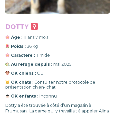
DOTTY
Âge :
11 ans 7 mois
Poids :
36 kg
Caractère :
Timide
Au refuge depuis :
mai 2025
OK chiens :
Oui
OK chats :
Consulter notre protocole de
présentation chien- chat
OK enfants :
Inconnu
Dotty a été trouvée à côté d’un magasin à
Frumusani. La dame qui y travaillait à appeler Alina