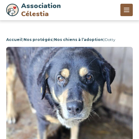
Association
Célestia
Accueil
⟩
Nos protégés
⟩
Nos chiens à l’adoption
⟩
Dotty