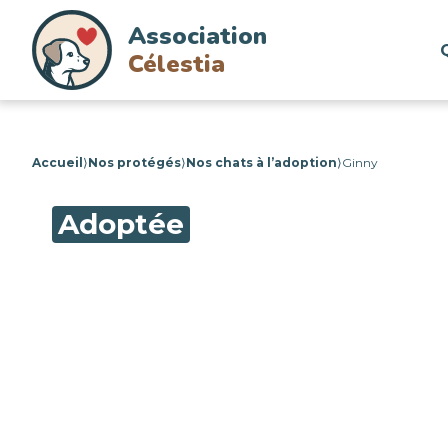
Association
Célestia
Accueil
⟩
Nos protégés
⟩
Nos chats à l’adoption
⟩
Ginny
Adoptée