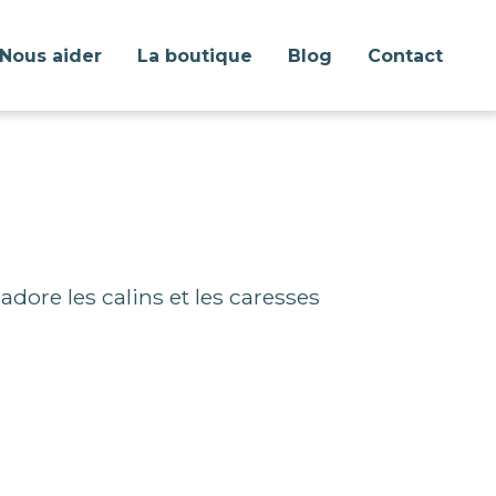
Nous aider
La boutique
Blog
Contact
dore les calins et les caresses