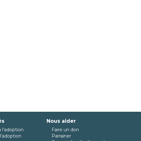
és
Nous aider
 l’adoption
Faire un don
l’adoption
Parrainer