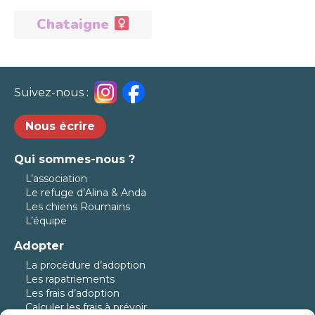
Chataigne
Adoptée
Suivez-nous :
Nous écrire
Qui sommes-nous ?
L’association
Le refuge d’Alina & Anda
Les chiens Roumains
L’équipe
Adopter
La procédure d’adoption
Les rapatriements
Les frais d’adoption
Calculer les frais à prévoir