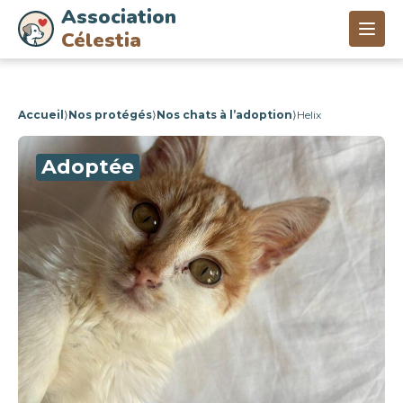
Association
Célestia
Accueil
⟩
Nos protégés
⟩
Nos chats à l’adoption
⟩
Helix
Adoptée