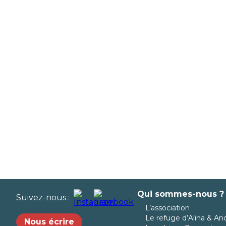
Qui sommes-nous ?
Suivez-nous :
L’association
Le refuge d’Alina & An
Nous écrire