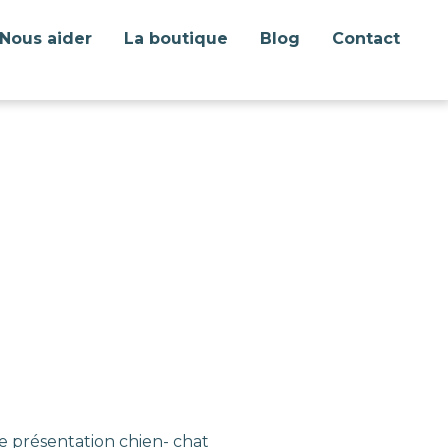
Nous aider
La boutique
Blog
Contact
e présentation chien- chat