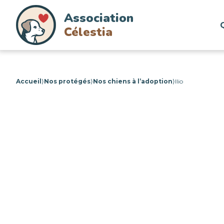
Association
Célestia
Accueil
⟩
Nos protégés
⟩
Nos chiens à l’adoption
⟩
Ilio