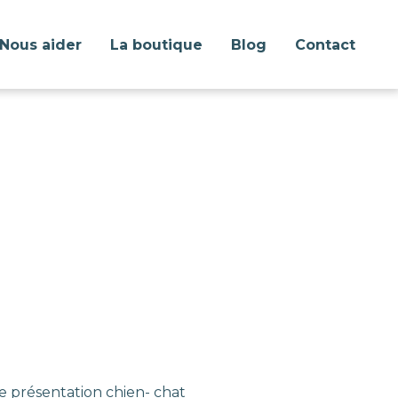
Nous aider
La boutique
Blog
Contact
e présentation chien- chat