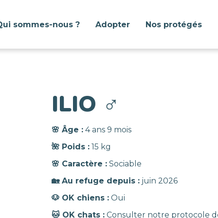
Qui sommes-nous ?
Adopter
Nos protégés
ILIO
♂️
🌸 Âge :
4 ans 9 mois
🌺 Poids :
15 kg
🌸 Caractère :
Sociable
🏡 Au refuge depuis :
juin 2026
🐶 OK chiens :
Oui
🐱 OK chats :
Consulter notre protocole d