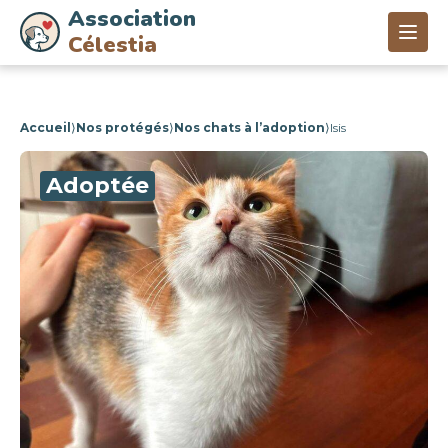
Association
Célestia
Accueil
⟩
Nos protégés
⟩
Nos chats à l’adoption
⟩
Isis
Adoptée