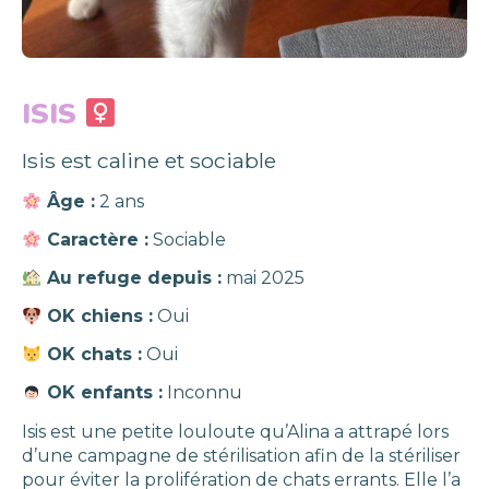
ISIS
Isis est caline et sociable
Âge :
2 ans
Caractère :
Sociable
Au refuge depuis :
mai 2025
OK chiens :
Oui
OK chats :
Oui
OK enfants :
Inconnu
Isis est une petite louloute qu’Alina a attrapé lors
d’une campagne de stérilisation afin de la stériliser
pour éviter la prolifération de chats errants. Elle l’a