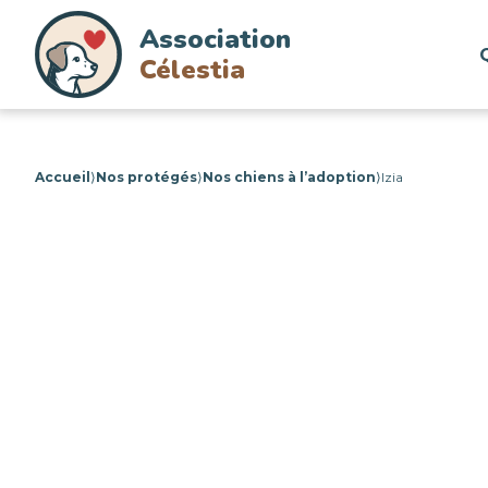
Association
Célestia
Accueil
⟩
Nos protégés
⟩
Nos chiens à l’adoption
⟩
Izia