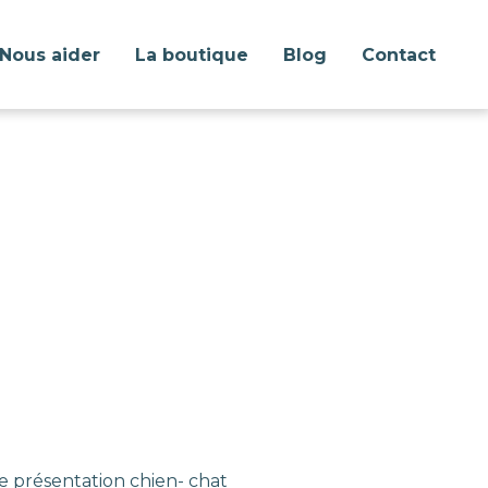
Nous aider
La boutique
Blog
Contact
e présentation chien- chat