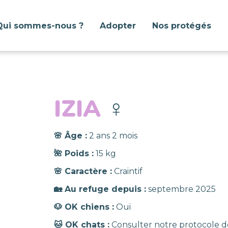
Qui sommes-nous ?
Adopter
Nos protégés
IZIA
♀️
🌸 Âge :
2 ans 2 mois
🌺 Poids :
15 kg
🌸 Caractère :
Craintif
🏡 Au refuge depuis :
septembre 2025
🐶 OK chiens :
Oui
🐱 OK chats :
Consulter notre protocole d