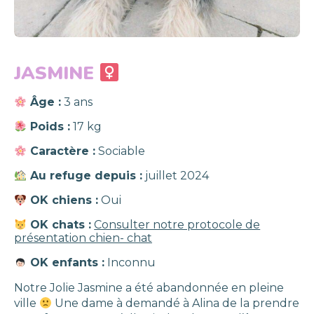
JASMINE
Âge :
3 ans
Poids :
17 kg
Caractère :
Sociable
Au refuge depuis :
juillet 2024
OK chiens :
Oui
OK chats :
Consulter notre protocole de
présentation chien- chat
OK enfants :
Inconnu
Notre Jolie Jasmine a été abandonnée en pleine
ville
Une dame à demandé à Alina de la prendre