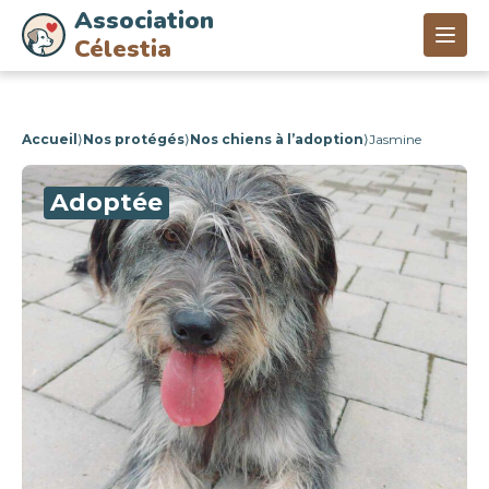
Association
Célestia
Accueil
⟩
Nos protégés
⟩
Nos chiens à l’adoption
⟩
Jasmine
Adoptée