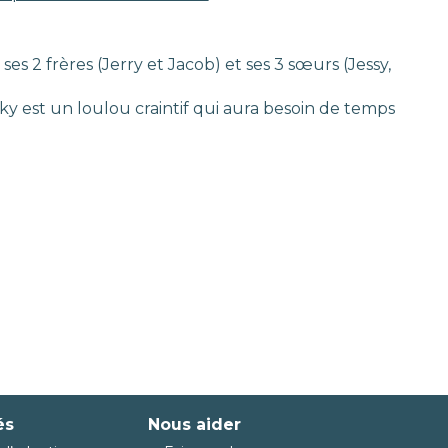
ses 2 frères (Jerry et Jacob) et ses 3 sœurs (Jessy,
cky est un loulou craintif qui aura besoin de temps
és
Nous aider