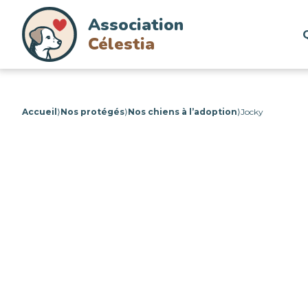
Association
Célestia
Accueil
⟩
Nos protégés
⟩
Nos chiens à l’adoption
⟩
Jocky