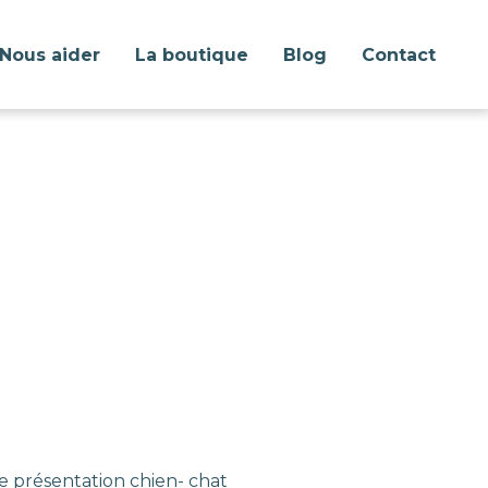
Nous aider
La boutique
Blog
Contact
e présentation chien- chat