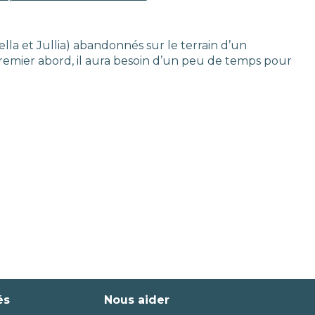
lla et Jullia) abandonnés sur le terrain d’un
remier abord, il aura besoin d’un peu de temps pour
és
Nous aider