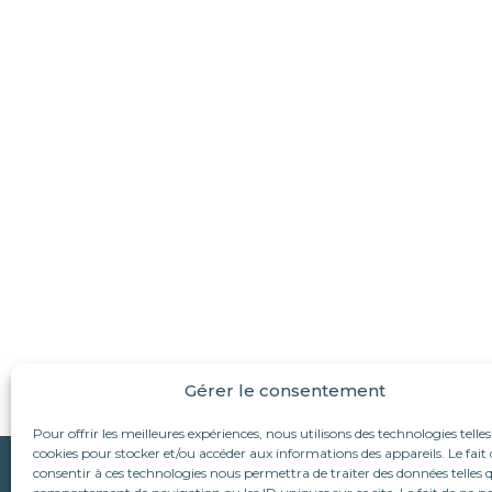
Gérer le consentement
Pour offrir les meilleures expériences, nous utilisons des technologies telles
cookies pour stocker et/ou accéder aux informations des appareils. Le fait 
Qui sommes-nous ?
consentir à ces technologies nous permettra de traiter des données telles q
Suivez-nous :