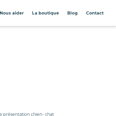
Nous aider
La boutique
Blog
Contact
e présentation chien- chat