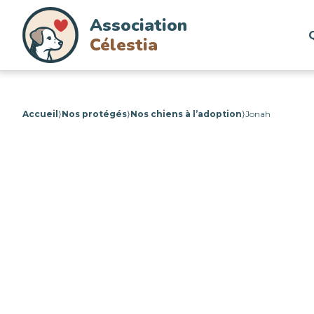
Association
Célestia
Accueil
⟩
Nos protégés
⟩
Nos chiens à l’adoption
⟩
Jonah