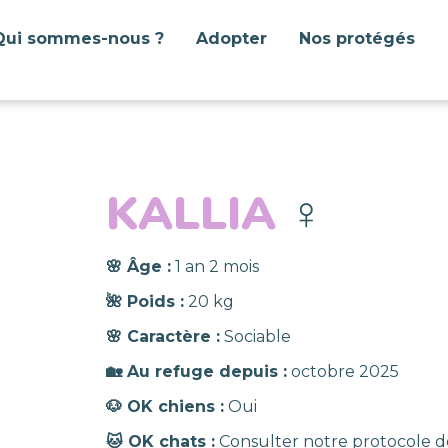
Qui sommes-nous ?
Adopter
Nos protégés
KALLIA
♀️
🌸 Âge :
1 an 2 mois
🌺 Poids :
20 kg
🌸 Caractère :
Sociable
🏡 Au refuge depuis :
octobre 2025
🐶 OK chiens :
Oui
🐱 OK chats :
Consulter notre protocole d