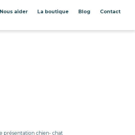
Nous aider
La boutique
Blog
Contact
e présentation chien- chat