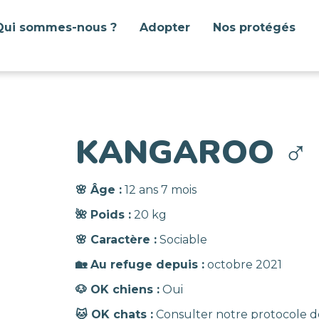
Qui sommes-nous ?
Adopter
Nos protégés
KANGAROO
♂️
🌸 Âge :
12 ans 7 mois
🌺 Poids :
20 kg
🌸 Caractère :
Sociable
🏡 Au refuge depuis :
octobre 2021
🐶 OK chiens :
Oui
🐱 OK chats :
Consulter notre protocole d