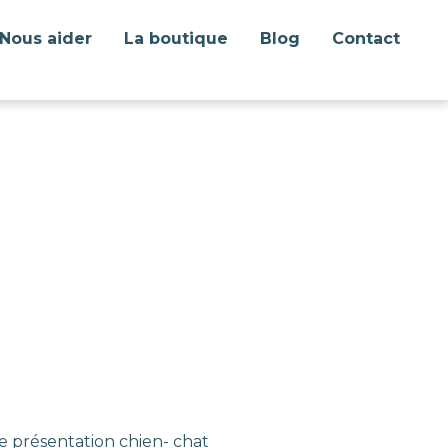
Nous aider
La boutique
Blog
Contact
e présentation chien- chat