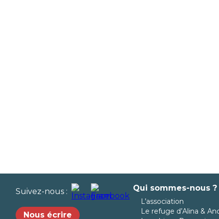
Qui sommes-nous ?
Suivez-nous :
L’association
Le refuge d’Alina & An
Nous écrire