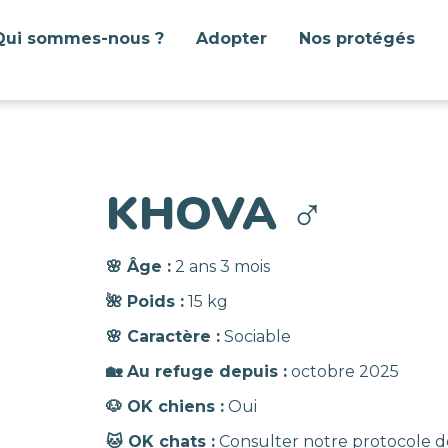
Qui sommes-nous ?
Adopter
Nos protégés
KHOVA
♂️
🌸 Âge :
2 ans 3 mois
🌺 Poids :
15 kg
🌸 Caractère :
Sociable
🏡 Au refuge depuis :
octobre 2025
🐶 OK chiens :
Oui
🐱 OK chats :
Consulter notre protocole d