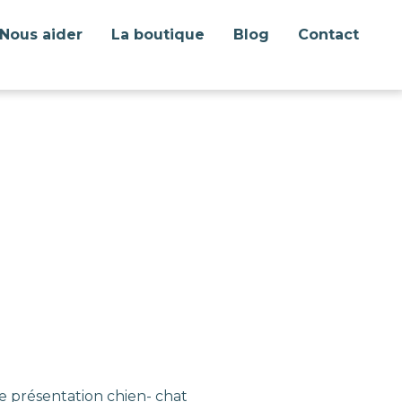
Nous aider
La boutique
Blog
Contact
e présentation chien- chat