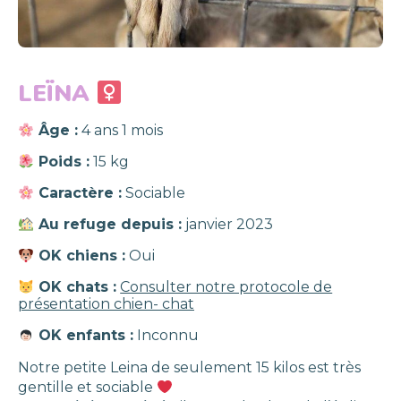
LEÏNA
Âge :
4 ans 1 mois
Poids :
15 kg
Caractère :
Sociable
Au refuge depuis :
janvier 2023
OK chiens :
Oui
OK chats :
Consulter notre protocole de
présentation chien- chat
OK enfants :
Inconnu
Notre petite Leina de seulement 15 kilos est très
gentille et sociable