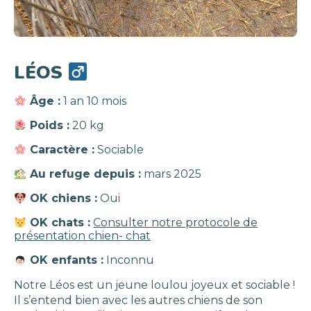
LÉOS
Âge :
1 an 10 mois
Poids :
20 kg
Caractère :
Sociable
Au refuge depuis :
mars 2025
OK chiens :
Oui
OK chats :
Consulter notre protocole de
présentation chien- chat
OK enfants :
Inconnu
Notre Léos est un jeune loulou joyeux et sociable !
Il s’entend bien avec les autres chiens de son