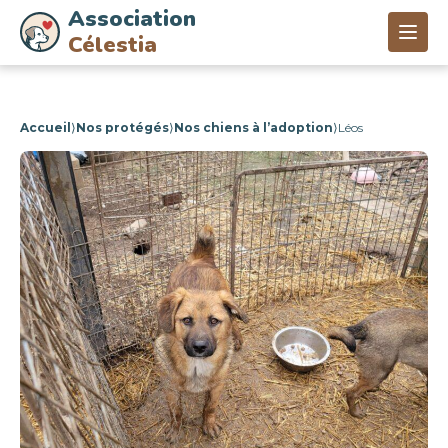
Association
Célestia
Accueil
⟩
Nos protégés
⟩
Nos chiens à l’adoption
⟩
Léos