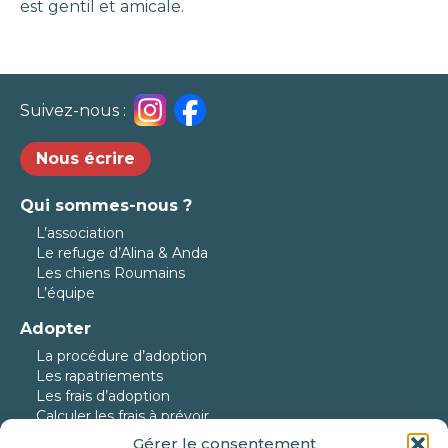
est gentil et amicale.
Suivez-nous :
Nous écrire
Qui sommes-nous ?
L’association
Le refuge d’Alina & Anda
Les chiens Roumains
L’équipe
Adopter
La procédure d’adoption
Les rapatriements
Les frais d’adoption
Calculer les frais à prévoir
Gérer le consentement