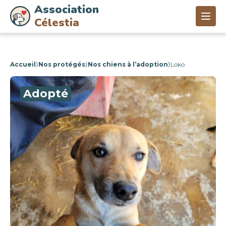
Association
Célestia
Accueil
⟩
Nos protégés
⟩
Nos chiens à l’adoption
⟩
Loko
Adopté