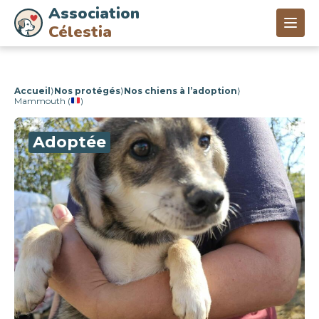
Association
Célestia
Accueil
⟩
Nos protégés
⟩
Nos chiens à l’adoption
⟩
Mammouth (
)
Adoptée