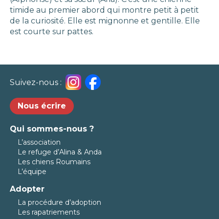
timide au premier abord qui montre petit à petit
de la curiosité. Elle est mignonne et gentille. Elle
est courte sur pattes.
Suivez-nous :
Nous écrire
Qui sommes-nous ?
L’association
Le refuge d’Alina & Anda
Les chiens Roumains
L’équipe
Adopter
La procédure d’adoption
Les rapatriements