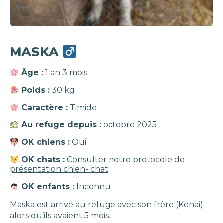
MASKA
Âge :
1 an 3 mois
Poids :
30 kg
Caractère :
Timide
Au refuge depuis :
octobre 2025
OK chiens :
Oui
OK chats :
Consulter notre protocole de
présentation chien- chat
OK enfants :
Inconnu
Maska est arrivé au refuge avec son frère (Kenai)
alors qu’ils avaient 5 mois.