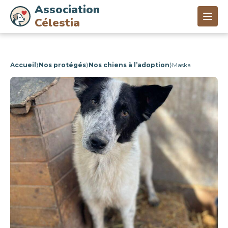
Association
Célestia
Accueil
⟩
Nos protégés
⟩
Nos chiens à l’adoption
⟩
Maska