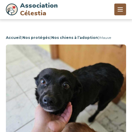
Association
Célestia
Accueil
⟩
Nos protégés
⟩
Nos chiens à l’adoption
⟩
Mauve