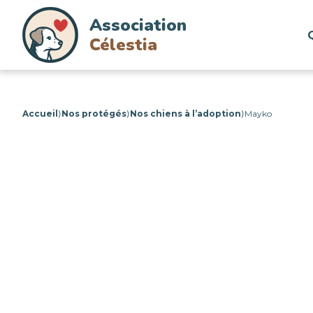
Association
Célestia
Accueil
⟩
Nos protégés
⟩
Nos chiens à l’adoption
⟩
Mayko