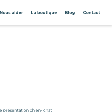
Nous aider
La boutique
Blog
Contact
e présentation chien- chat