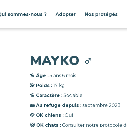
Qui sommes-nous ?
Adopter
Nos protégés
MAYKO
♂️
🌸 Âge :
5 ans 6 mois
🌺 Poids :
17 kg
🌸 Caractère :
Sociable
🏡 Au refuge depuis :
septembre 2023
🐶 OK chiens :
Oui
🐱 OK chats :
Consulter notre protocole d