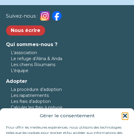
Suivez-nous :
Nous écrire
Qui sommes-nous ?
L’association
Le refuge d’Alina & Anda
Les chiens Roumains
L’équipe
Adopter
La procédure d’adoption
Les rapatriements
Les frais d’adoption
Calculer les frais à prévoir
Gérer le consentement
Nos protégés
Nos chiens à l’adoption
Pour offrir les meilleures expériences, nous utilisons des technologies
Nos chats à l’adoption
telles que les cookies pour stocker et/ou accéder aux informations des