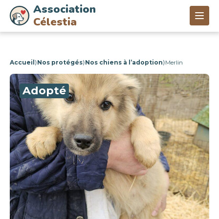
Association
Célestia
Accueil
⟩
Nos protégés
⟩
Nos chiens à l’adoption
⟩
Merlin
Adopté