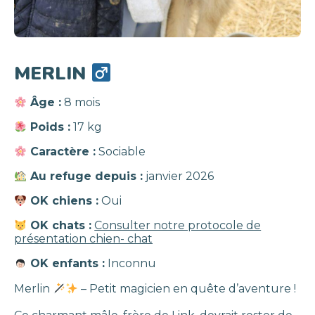
MERLIN
Âge :
8 mois
Poids :
17 kg
Caractère :
Sociable
Au refuge depuis :
janvier 2026
OK chiens :
Oui
OK chats :
Consulter notre protocole de
présentation chien- chat
OK enfants :
Inconnu
Merlin
– Petit magicien en quête d’aventure !