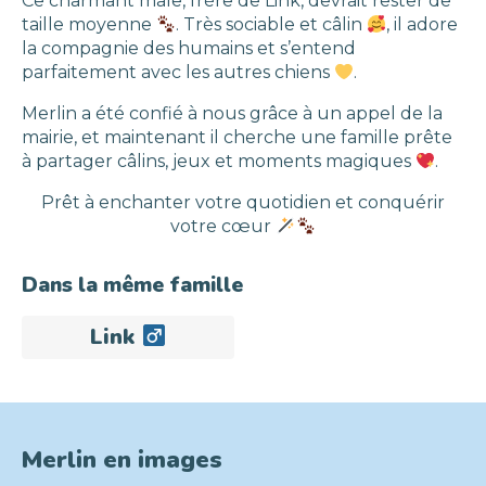
Ce charmant mâle, frère de Link, devrait rester de
taille moyenne
. Très sociable et câlin
, il adore
la compagnie des humains et s’entend
parfaitement avec les autres chiens
.
Merlin a été confié à nous grâce à un appel de la
mairie, et maintenant il cherche une famille prête
à partager câlins, jeux et moments magiques
.
Prêt à enchanter votre quotidien et conquérir
votre cœur
Dans la même famille
Link
Adopté
Merlin en images