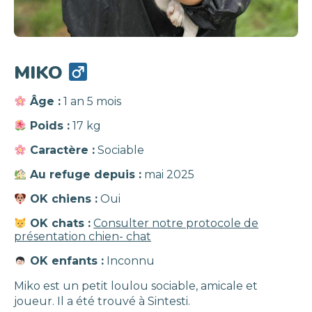
MIKO
Âge :
1 an 5 mois
Poids :
17 kg
Caractère :
Sociable
Au refuge depuis :
mai 2025
OK chiens :
Oui
OK chats :
Consulter notre protocole de
présentation chien- chat
OK enfants :
Inconnu
Miko est un petit loulou sociable, amicale et
joueur. Il a été trouvé à Sintesti.