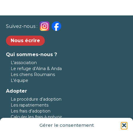
Suivez-nous :
Nous écrire
Qui sommes-nous ?
L’association
Le refuge d’Alina & Anda
Les chiens Roumains
L’équipe
Adopter
La procédure d’adoption
Les rapatriements
Les frais d’adoption
Calculer les frais à prévoir
Gérer le consentement
Nos protégés