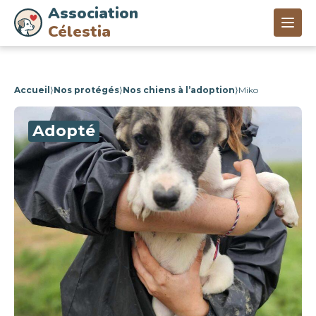
Association
Célestia
Accueil
⟩
Nos protégés
⟩
Nos chiens à l’adoption
⟩
Miko
Adopté