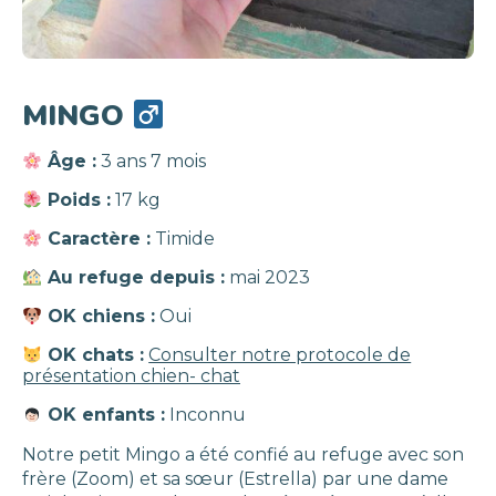
MINGO
Âge :
3 ans 7 mois
Poids :
17 kg
Caractère :
Timide
Au refuge depuis :
mai 2023
OK chiens :
Oui
OK chats :
Consulter notre protocole de
présentation chien- chat
OK enfants :
Inconnu
Notre petit Mingo a été confié au refuge avec son
frère (Zoom) et sa sœur (Estrella) par une dame