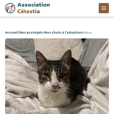
Association
Célestia
Accueil
⟩
Nos protégés
⟩
Nos chats à l’adoption
⟩
Nova