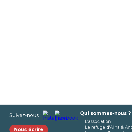
Qui sommes-nous ?
Suivez-nous :
L’association
Le refuge d’Alina & An
Nous écrire