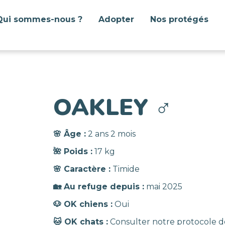
Qui sommes-nous ?
Adopter
Nos protégés
OAKLEY
♂️
🌸 Âge :
2 ans 2 mois
🌺 Poids :
17 kg
🌸 Caractère :
Timide
🏡 Au refuge depuis :
mai 2025
🐶 OK chiens :
Oui
🐱 OK chats :
Consulter notre protocole d