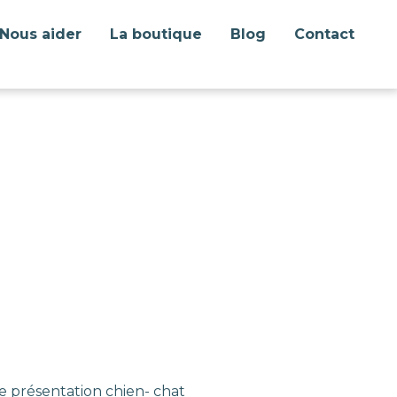
Nous aider
La boutique
Blog
Contact
e présentation chien- chat