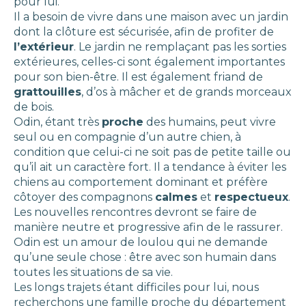
pour lui.
Il a besoin de vivre dans une maison avec un jardin
dont la clôture est sécurisée, afin de profiter de
l’extérieur
. Le jardin ne remplaçant pas les sorties
extérieures, celles-ci sont également importantes
pour son bien-être. Il est également friand de
grattouilles
, d’os à mâcher et de grands morceaux
de bois.
Odin, étant très
proche
des humains, peut vivre
seul ou en compagnie d’un autre chien, à
condition que celui-ci ne soit pas de petite taille ou
qu’il ait un caractère fort. Il a tendance à éviter les
chiens au comportement dominant et préfère
côtoyer des compagnons
calmes
et
respectueux
.
Les nouvelles rencontres devront se faire de
manière neutre et progressive afin de le rassurer.
Odin est un amour de loulou qui ne demande
qu’une seule chose : être avec son humain dans
toutes les situations de sa vie.
Les longs trajets étant difficiles pour lui, nous
recherchons une famille proche du département