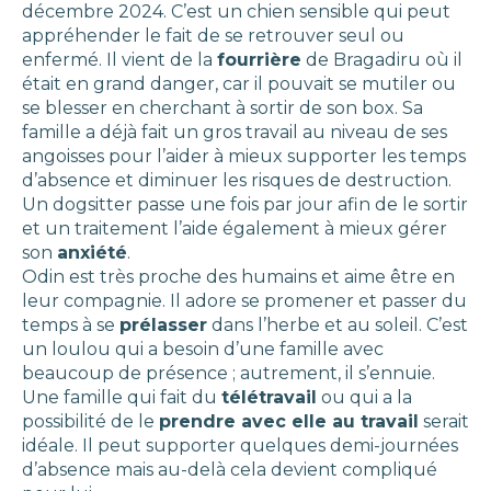
décembre 2024. C’est un chien sensible qui peut
appréhender le fait de se retrouver seul ou
enfermé. Il vient de la
fourrière
de Bragadiru où il
était en grand danger, car il pouvait se mutiler ou
se blesser en cherchant à sortir de son box. Sa
famille a déjà fait un gros travail au niveau de ses
angoisses pour l’aider à mieux supporter les temps
d’absence et diminuer les risques de destruction.
Un dogsitter passe une fois par jour afin de le sortir
et un traitement l’aide également à mieux gérer
son
anxiété
.
Odin est très proche des humains et aime être en
leur compagnie. Il adore se promener et passer du
temps à se
prélasser
dans l’herbe et au soleil. C’est
un loulou qui a besoin d’une famille avec
beaucoup de présence ; autrement, il s’ennuie.
Une famille qui fait du
télétravail
ou qui a la
possibilité de le
prendre avec elle au travail
serait
idéale. Il peut supporter quelques demi-journées
d’absence mais au-delà cela devient compliqué