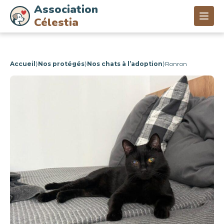
Association
Célestia
Accueil
⟩
Nos protégés
⟩
Nos chats à l’adoption
⟩
Ronron