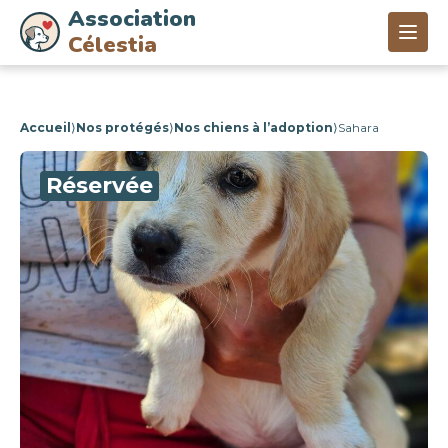
Association
Célestia
Accueil
⟩
Nos protégés
⟩
Nos chiens à l’adoption
⟩
Sahara
Réservée