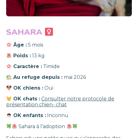
SAHARA
Âge :
5 mois
Poids :
13 kg
Caractère :
Timide
Au refuge depuis :
mai 2026
OK chiens :
Oui
OK chats :
Consulter notre protocole de
présentation chien- chat
OK enfants :
Inconnu
Sahara à l’adoption