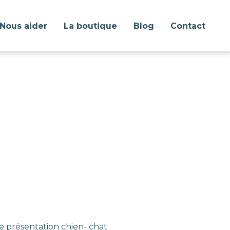
Nous aider
La boutique
Blog
Contact
e présentation chien- chat