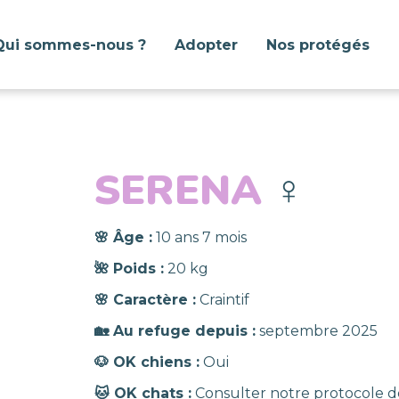
Qui sommes-nous ?
Adopter
Nos protégés
SERENA
♀️
🌸 Âge :
10 ans 7 mois
🌺 Poids :
20 kg
🌸 Caractère :
Craintif
🏡 Au refuge depuis :
septembre 2025
🐶 OK chiens :
Oui
🐱 OK chats :
Consulter notre protocole d