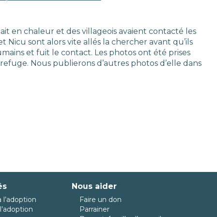
ait en chaleur et des villageois avaient contacté les
 Nicu sont alors vite allés la chercher avant qu’ils
umains et fuit le contact. Les photos ont été prises
efuge. Nous publierons d’autres photos d’elle dans
és
Nous aider
 l’adoption
Faire un don
l’adoption
Parrainer