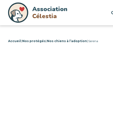
Association
Célestia
Accueil
⟩
Nos protégés
⟩
Nos chiens à l’adoption
⟩
Serena