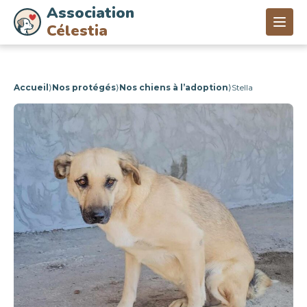
Association
Célestia
Accueil
⟩
Nos protégés
⟩
Nos chiens à l’adoption
⟩
Stella