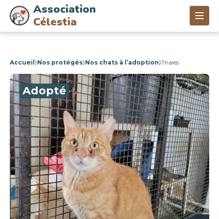
Association
Célestia
Accueil
⟩
Nos protégés
⟩
Nos chats à l’adoption
⟩
Thales
Adopté