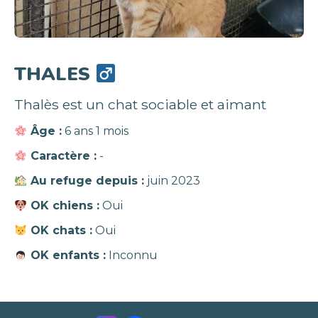
THALES
Thalès est un chat sociable et aimant
Âge :
6 ans 1 mois
Caractère :
-
Au refuge depuis :
juin 2023
OK chiens :
Oui
OK chats :
Oui
OK enfants :
Inconnu