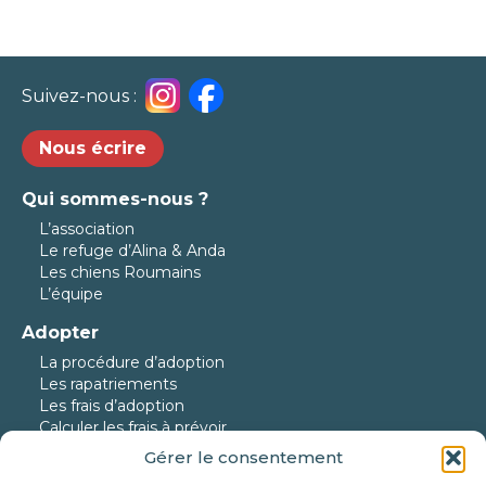
Suivez-nous :
Nous écrire
Qui sommes-nous ?
L’association
Le refuge d’Alina & Anda
Les chiens Roumains
L’équipe
Adopter
La procédure d’adoption
Les rapatriements
Les frais d’adoption
Calculer les frais à prévoir
Gérer le consentement
Nos protégés