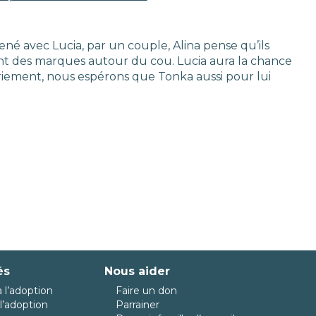
mené avec Lucia, par un couple, Alina pense qu’ils
ient des marques autour du cou. Lucia aura la chance
triement, nous espérons que Tonka aussi pour lui
és
Nous aider
 l’adoption
Faire un don
l’adoption
Parrainer