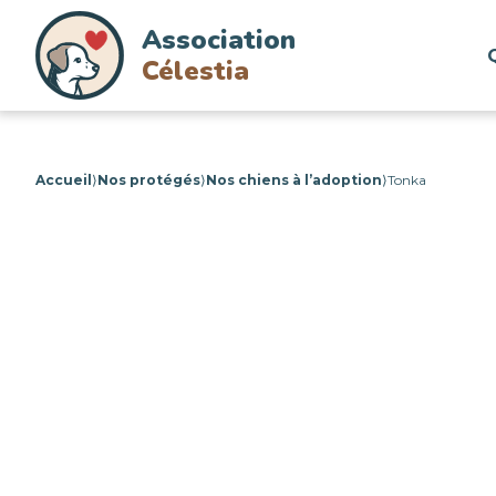
Association
Célestia
Accueil
⟩
Nos protégés
⟩
Nos chiens à l’adoption
⟩
Tonka