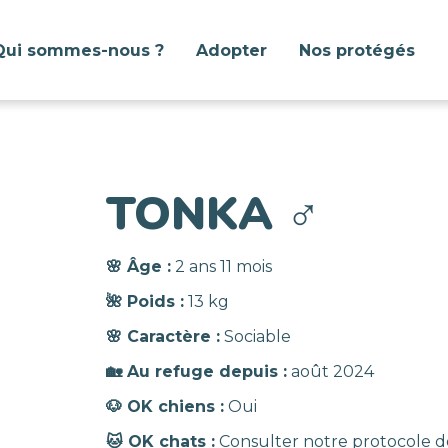
Qui sommes-nous ?
Adopter
Nos protégés
TONKA
♂️
🌸 Âge :
2 ans 11 mois
🌺 Poids :
13 kg
🌸 Caractère :
Sociable
🏡 Au refuge depuis :
août 2024
🐶 OK chiens :
Oui
🐱 OK chats :
Consulter notre protocole d