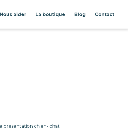
Nous aider
La boutique
Blog
Contact
e présentation chien- chat