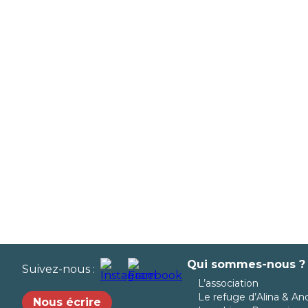
Qui sommes-nous ?
Suivez-nous :
L’association
Le refuge d’Alina & An
Nous écrire