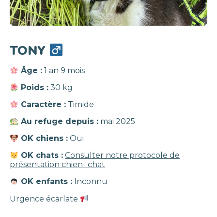
TONY
Âge :
1 an 9 mois
Poids :
30 kg
Caractère :
Timide
Au refuge depuis :
mai 2025
OK chiens :
Oui
OK chats :
Consulter notre protocole de
présentation chien- chat
OK enfants :
Inconnu
Urgence écarlate