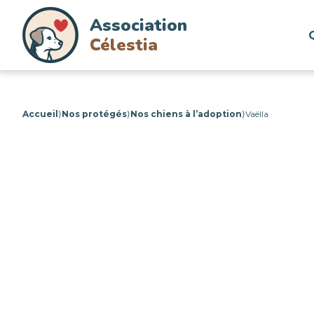
Association
Célestia
Accueil
⟩
Nos protégés
⟩
Nos chiens à l’adoption
⟩
Vaëlla