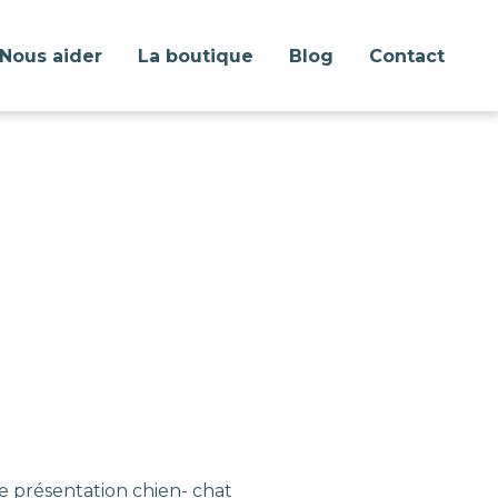
Nous aider
La boutique
Blog
Contact
e présentation chien- chat