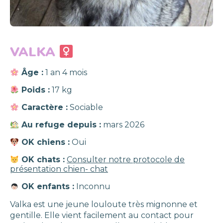
VALKA
Âge :
1 an 4 mois
Poids :
17 kg
Caractère :
Sociable
Au refuge depuis :
mars 2026
OK chiens :
Oui
OK chats :
Consulter notre protocole de
présentation chien- chat
OK enfants :
Inconnu
Valka est une jeune louloute très mignonne et
gentille. Elle vient facilement au contact pour