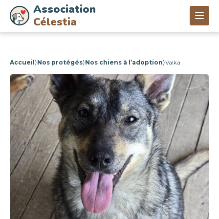
Association
Célestia
Accueil
⟩
Nos protégés
⟩
Nos chiens à l’adoption
⟩
Valka