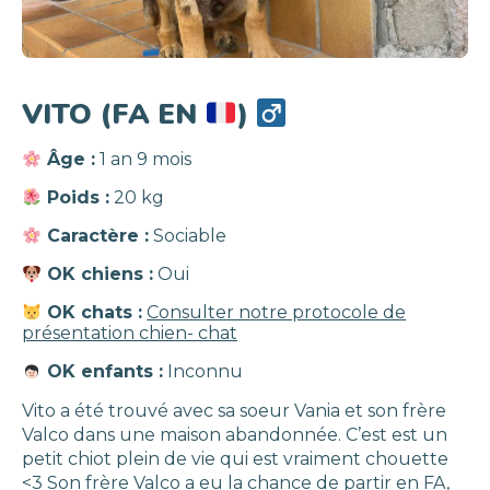
VITO (FA EN
)
Âge :
1 an 9 mois
Poids :
20 kg
Caractère :
Sociable
OK chiens :
Oui
OK chats :
Consulter notre protocole de
présentation chien- chat
OK enfants :
Inconnu
Vito a été trouvé avec sa soeur Vania et son frère
Valco dans une maison abandonnée. C’est est un
petit chiot plein de vie qui est vraiment chouette
<3 Son frère Valco a eu la chance de partir en FA,