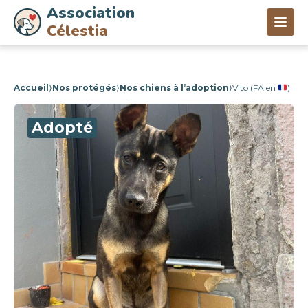
Association
Célestia
Accueil
⟩
Nos protégés
⟩
Nos chiens à l’adoption
⟩
Vito (FA en
)
Adopté