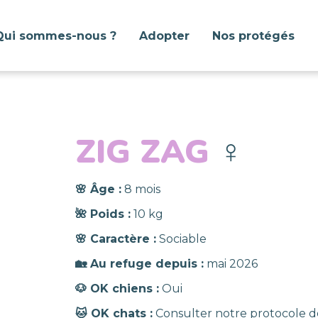
Qui sommes-nous ?
Adopter
Nos protégés
ZIG ZAG
♀️
🌸 Âge :
8 mois
🌺 Poids :
10 kg
🌸 Caractère :
Sociable
🏡 Au refuge depuis :
mai 2026
🐶 OK chiens :
Oui
🐱 OK chats :
Consulter notre protocole d