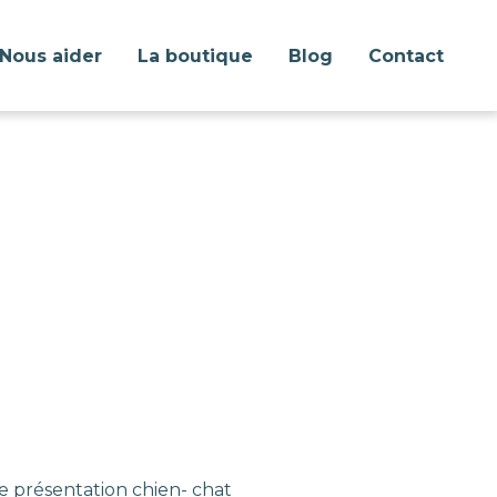
Nous aider
La boutique
Blog
Contact
e présentation chien- chat