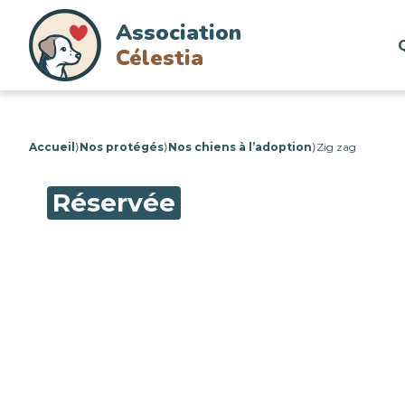
Association
Célestia
Accueil
⟩
Nos protégés
⟩
Nos chiens à l’adoption
⟩
Zig zag
Réservée