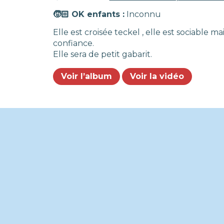
🧒🏻 OK enfants :
Inconnu
Elle est croisée teckel , elle est sociable 
confiance.
Elle sera de petit gabarit.
Voir l’album
Voir la vidéo