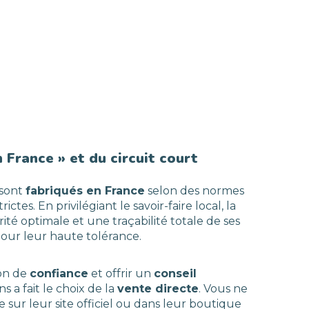
 France » et du circuit court
sont
fabriqués en France
selon des normes
tes. En privilégiant le savoir-faire local, la
té optimale et une traçabilité totale de ses
pour leur haute tolérance.
ion de
confiance
et offrir un
conseil
ns a fait le choix de la
vente directe
. Vous ne
 sur leur site officiel ou dans leur boutique