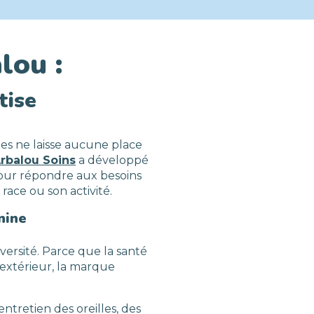
lou :
tise
es ne laisse aucune place
rbalou Soins
a développé
our répondre aux besoins
race ou son activité.
nine
versité. Parce que la santé
l’extérieur, la marque
tretien des oreilles, des