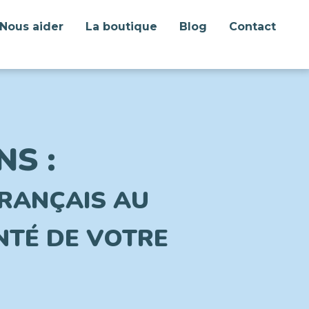
Nous aider
La boutique
Blog
Contact
S :
FRANÇAIS AU
NTÉ DE VOTRE