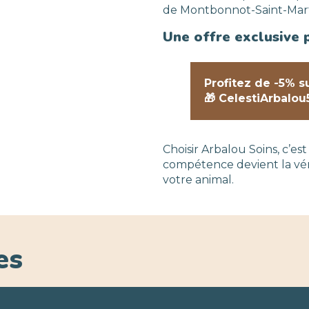
de Montbonnot-Saint-Mart
Une offre exclusive
Profitez de -5% 
🎁 CelestiArbalou
Choisir Arbalou Soins, c’e
compétence devient la vérit
votre animal.
es