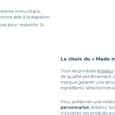
ystème immunitaire,
encore aide à la digestion.
ces pour respecter la
Le choix du « Made in
Tous les produits
Arbalou
de qualité extrêmement stric
marque garantit une sécuri
ingrédients, sélectionnés 
Pour préserver une relat
personnalisé
, Arbalou Soi
trouverez ces produits que