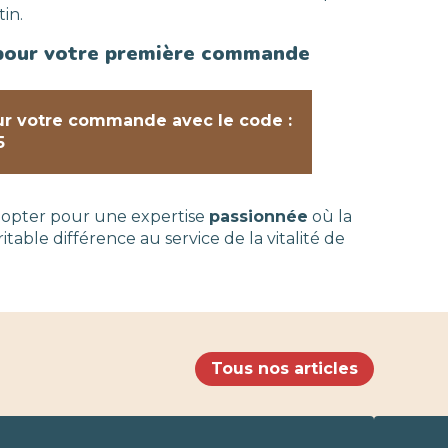
in.
 pour votre première commande
sur votre commande avec le code :
5
st opter pour une expertise
passionnée
où la
able différence au service de la vitalité de
Tous nos articles