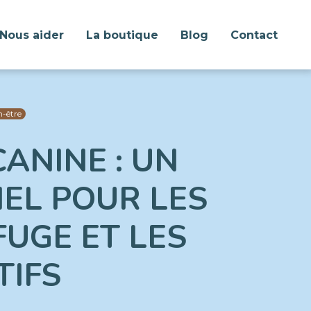
Nous aider
La boutique
Blog
Contact
n-être
CANINE : UN
IEL POUR LES
FUGE ET LES
TIFS