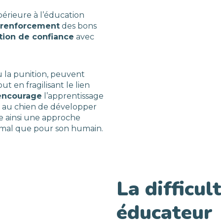
périeure à l’éducation
renforcement
des bons
ation de confiance
avec
u la punition, peuvent
ut en fragilisant le lien
encourage
l’apprentissage
et au chien de développer
re ainsi une approche
imal que pour son humain.
La difficul
éducateur