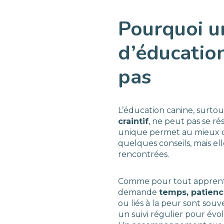
Pourquoi u
d’éducation
pas
L’éducation canine, surto
craintif
, ne peut pas se r
unique permet au mieux 
quelques conseils, mais el
rencontrées.
Comme pour tout apprentis
demande
temps, patienc
ou liés à la peur sont sou
un suivi régulier pour évo