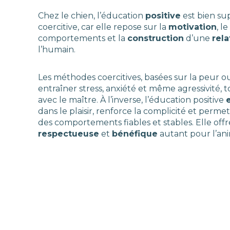
Chez le chien, l’éducation
positive
est bien su
coercitive, car elle repose sur la
motivation
, le
comportements et la
construction
d’une
rel
l’humain.
Les méthodes coercitives, basées sur la peur o
entraîner stress, anxiété et même agressivité, to
avec le maître. À l’inverse, l’éducation positive
dans le plaisir, renforce la complicité et perm
des comportements fiables et stables. Elle off
respectueuse
et
bénéfique
autant pour l’an