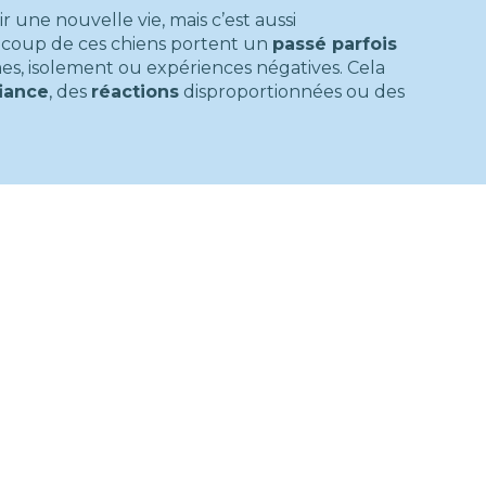
ir une nouvelle vie, mais c’est aussi
ucoup de ces chiens portent un
passé parfois
s, isolement ou expériences négatives. Cela
iance
, des
réactions
disproportionnées ou des