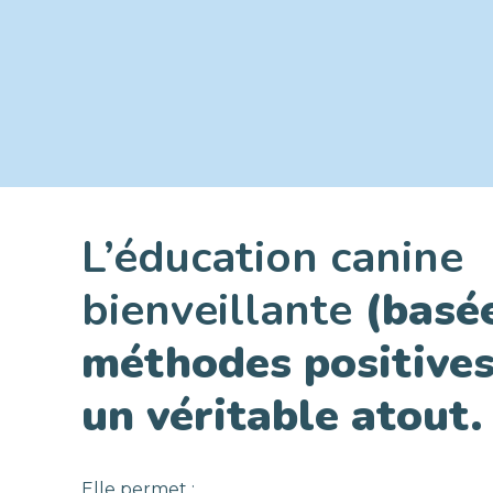
L’éducation canine
bienveillante
(basée
méthodes positives
un véritable atout.
Elle permet :