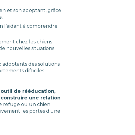
ien et son adoptant, grâce
e.
en l’aidant à comprendre
rement chez les chiens
de nouvelles situations
 adoptants des solutions
tements difficiles.
outil de rééducation,
construire une relation
e refuge ou un chien
nitivement les portes d’une