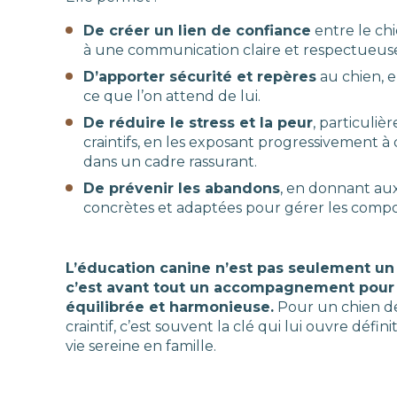
De créer un lien de confiance
entre le ch
à une communication claire et respectueus
D’apporter sécurité et repères
au chien, 
ce que l’on attend de lui.
De réduire le stress et la peur
, particuliè
craintifs, en les exposant progressivement à 
dans un cadre rassurant.
De prévenir les abandons
, en donnant aux
concrètes et adaptées pour gérer les compor
L’éducation canine n’est pas seulement un 
c’est avant tout un accompagnement pour 
équilibrée et harmonieuse.
Pour un chien d
craintif, c’est souvent la clé qui lui ouvre défi
vie sereine en famille.