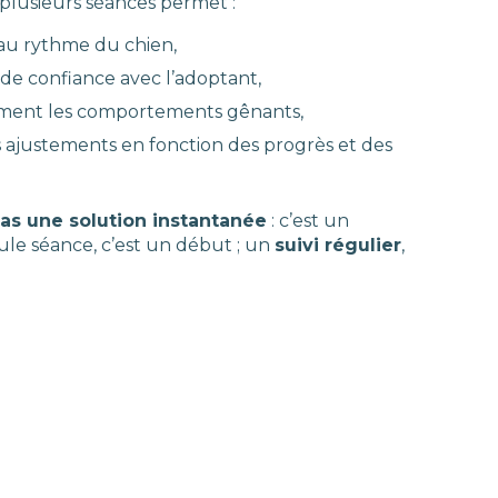
usieurs séances permet :
 au rythme du chien,
 de confiance avec l’adoptant,
ement les comportements gênants,
es ajustements en fonction des progrès et des
pas une solution instantanée
: c’est un
ule séance, c’est un début ; un
suivi régulier
,