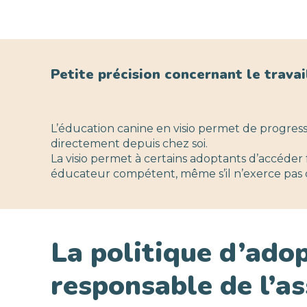
Petite précision concernant le travail
L’éducation canine en visio permet de progresse
directement depuis chez soi.
La visio permet à certains adoptants d’accéder
éducateur compétent, même s’il n’exerce pas d
La politique d’ado
responsable de l’as