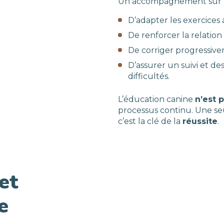
Un accompagnement sur pl
D’adapter les exercices
De renforcer la relation
De corriger progressiv
D’assurer un suivi et d
difficultés.
L’éducation canine
n’est 
processus continu. Une se
c’est la clé de la
réussite
.
et
e