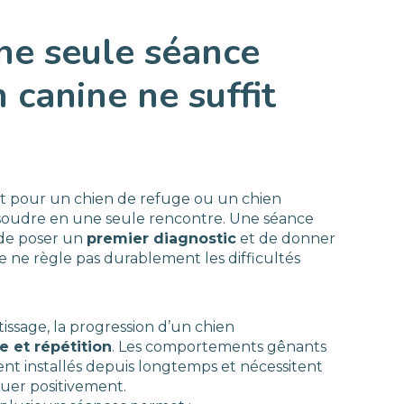
ne seule séance
 canine ne suffit
ut pour un chien de refuge ou un chien
ésoudre en une seule rencontre. Une séance
de poser un
premier diagnostic
et de donner
le ne règle pas durablement les difficultés
sage, la progression d’un chien
e et répétition
. Les comportements gênants
vent installés depuis longtemps et nécessitent
luer positivement.