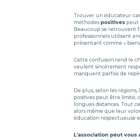
Trouver un éducateur ca
méthodes
positives
peut ê
Beaucoup se retrouvent fac
professionnels utilisent e
présentant comme « bienvei
Cette confusion rend le ch
veulent sincèrement resp
manquent parfois de repère
De plus, selon les régions
positives peut être limité,
longues distances. Tout c
alors même que leur volont
éducation respectueuse e
L’association peut vous 